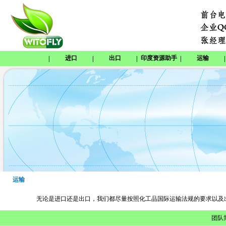
进口
出口
印度资源助手
运输
|
|
|
|
|
运输
无论是进口还是出口，我们都尽量按照化工品国际运输法规的要求以及
团队