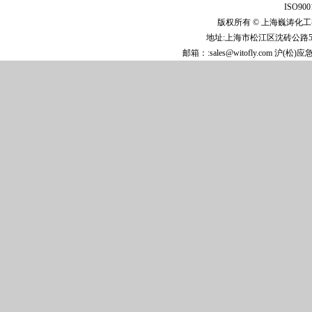
ISO9
版权所有 © 上海巍涛化工
地址:上海市松江区沈砖公路5808
邮箱：:sales@witofly.com 沪(松)