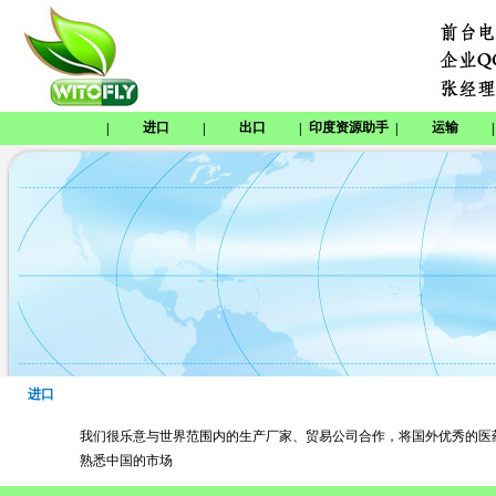
进口
出口
印度资源助手
运输
|
|
|
|
|
进口
我们很乐意与世界范围内的生产厂家、贸易公司合作，将国外优秀的医
熟悉中国的市场