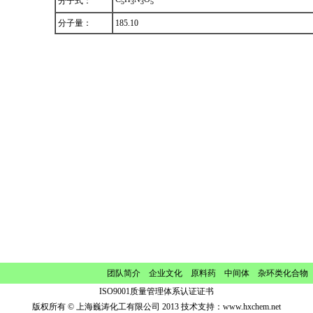
分子式：
5
3
3
5
分子量：
185.10
团队简介
企业文化
原料药 中间体 杂环类化合物
ISO9001质量管理体系认证证书
版权所有 © 上海巍涛化工有限公司 2013 技术支持：
www.hxchem.net