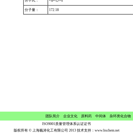
分子式：
8
1
2
4
分子量：
172.18
团队简介
企业文化
原料药 中间体 杂环类化合物
ISO9001质量管理体系认证证书
版权所有 © 上海巍涛化工有限公司 2013 技术支持：
www.hxchem.net